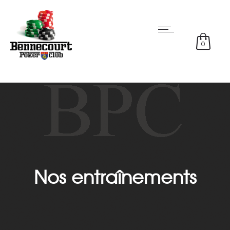
0
Nos entraînements