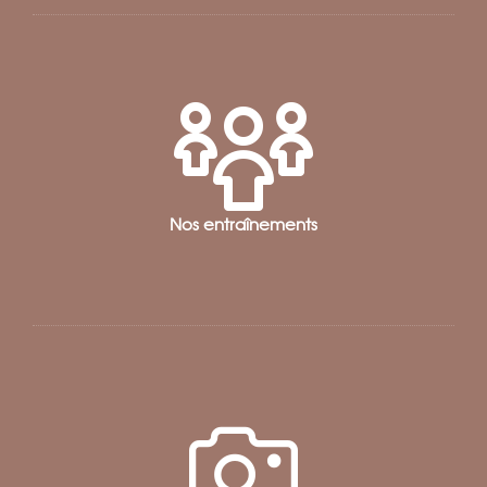
Inscriptions au tournoi Freeroll
du 28 janvier 2024
Nos entraînements